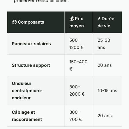
préserver l’ensoleillement
💰 Prix
⚡ Durée
📦 Composants
moyen
de vie
500–
25-30
Panneaux solaires
1200 €
ans
150–400
Structure support
20 ans
€
Onduleur
800–
central/micro-
10-15 ans
2000 €
onduleur
Câblage et
300–
20 ans
raccordement
700 €