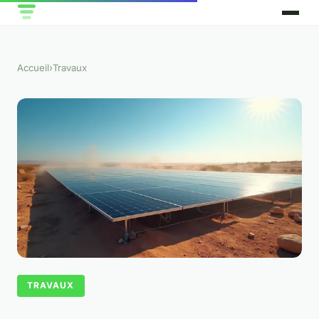
Accueil
›
Travaux
TRAVAUX