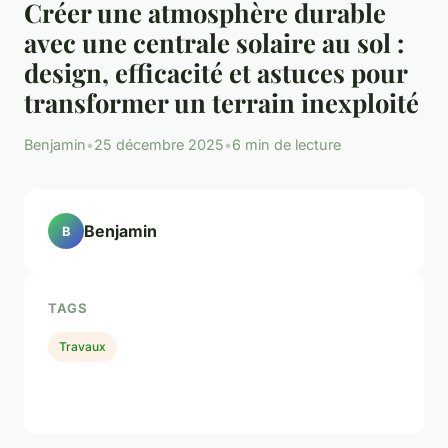
Créer une atmosphère durable
avec une centrale solaire au sol :
design, efficacité et astuces pour
transformer un terrain inexploité
Benjamin
•
25 décembre 2025
•
6 min de lecture
Benjamin
B
TAGS
Travaux