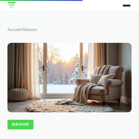
Accueil
›
Maison
MAISON