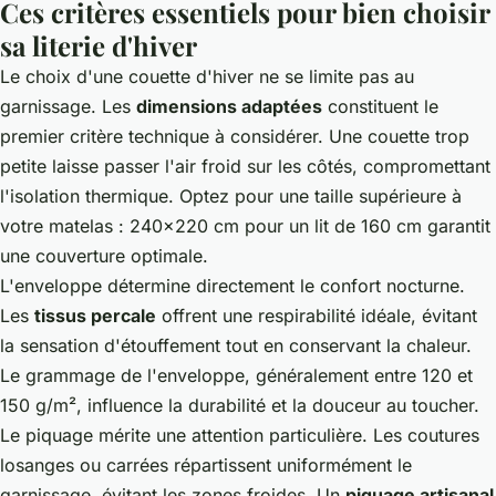
Ces critères essentiels pour bien choisir
sa literie d'hiver
Le choix d'une couette d'hiver ne se limite pas au
garnissage. Les
dimensions adaptées
constituent le
premier critère technique à considérer. Une couette trop
petite laisse passer l'air froid sur les côtés, compromettant
l'isolation thermique. Optez pour une taille supérieure à
votre matelas : 240x220 cm pour un lit de 160 cm garantit
une couverture optimale.
L'enveloppe détermine directement le confort nocturne.
Les
tissus percale
offrent une respirabilité idéale, évitant
la sensation d'étouffement tout en conservant la chaleur.
Le grammage de l'enveloppe, généralement entre 120 et
150 g/m², influence la durabilité et la douceur au toucher.
Le piquage mérite une attention particulière. Les coutures
losanges ou carrées répartissent uniformément le
garnissage, évitant les zones froides. Un
piquage artisanal