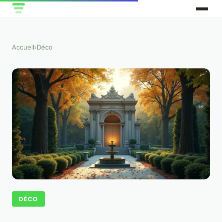
Accueil
›
Déco
DÉCO