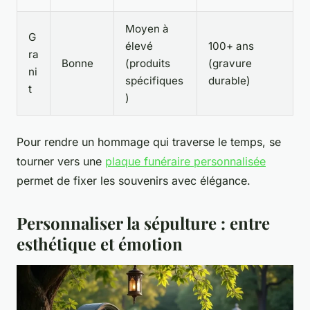
Moyen à
G
élevé
100+ ans
ra
Bonne
(produits
(gravure
ni
spécifiques
durable)
t
)
Pour rendre un hommage qui traverse le temps, se
tourner vers une
plaque funéraire personnalisée
permet de fixer les souvenirs avec élégance.
Personnaliser la sépulture : entre
esthétique et émotion