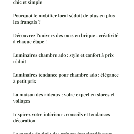
chic et simple
Pourquoi le mobilier local séduit de plus en plus
les français ?
Découvrez l'univers des ours en brique : créativité
à chaque étape !
Luminaires chambre ado : style et confort à prix
réduit
Luminaires tendance pour chambre ado : élégance
à petit prix
La maison des rideaux : votre expert en stores et
voilages
Inspirez votre intérieur : conseils et tendances
décoration
Le monde du tipi : des refuges imaginatifs pour