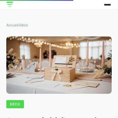
Accueil
›
Déco
DÉCO