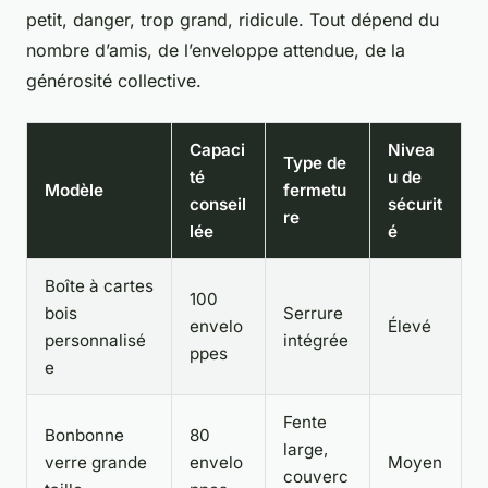
petit, danger, trop grand, ridicule. Tout dépend du
nombre d’amis, de l’enveloppe attendue, de la
générosité collective.
Capaci
Nivea
Type de
té
u de
Modèle
fermetu
conseil
sécurit
re
lée
é
Boîte à cartes
100
bois
Serrure
envelo
Élevé
personnalisé
intégrée
ppes
e
Fente
Bonbonne
80
large,
verre grande
envelo
Moyen
couverc