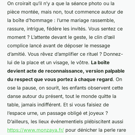
On croirait qu’il n’y a que la séance photo ou la
pièce montée, mais non, tout commence autour de
la boîte d’hommage : l’urne mariage rassemble,
rassure, intrigue, fédère les invités. Vous sentez ce
moment ? L’attente devant le geste, le clin d’œil
complice lancé avant de déposer le message
d’amitié. Vous rêvez d’amplifier ce rituel ? Donnez-
lui de la place et un visage, le vôtre.
La boîte
devient acte de reconnaissance, version palpable
du respect que vous portez à chaque regard
. On
ose la pause, on sourit, les enfants observent cette
danse autour du présent, tout le monde quitte la
table, jamais indifférent.
Et si vous faisiez de
l’espace urne, un passage obligé et joyeux ?
D’ailleurs, les lieux événementiels plébiscitent aussi
https://www.monzaya.fr/
pour dénicher la perle rare