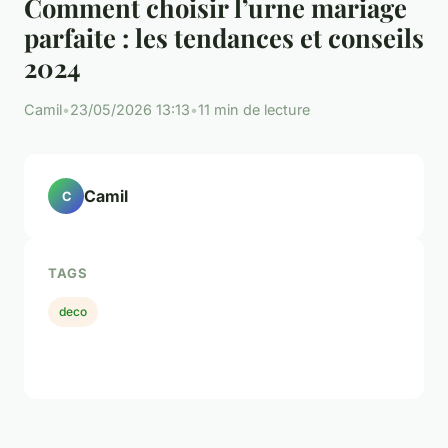
Comment choisir l’urne mariage
parfaite : les tendances et conseils
2024
Camil
•
23/05/2026 13:13
•
11 min de lecture
Camil
C
TAGS
deco