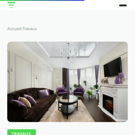
Accueil
›
Travaux
TRAVAUX