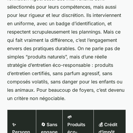
sélectionnés pour leurs compétences, mais aussi
pour leur rigueur et leur discrétion. Ils interviennent
en uniforme, avec un badge d’identification, et
respectent scrupuleusement les plannings. Mais ce
qui fait vraiment la différence, c’est l’engagement
envers des pratiques durables. On ne parle pas de
simples “produits naturels”, mais d’une réelle
stratégie d’entretien éco-responsable : produits
d’entretien certifiés, sans parfum agressif, sans
composés volatils, sans danger pour les enfants ou
les animaux. Pour beaucoup de foyers, c’est devenu
un critère non négociable.
🌱
✨
🔄 Sans
Produits
💰 Crédit
Personn
engage
éco-
d’impôt