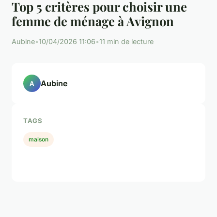
Top 5 critères pour choisir une
femme de ménage à Avignon
Aubine
•
10/04/2026 11:06
•
11 min de lecture
Aubine
A
TAGS
maison