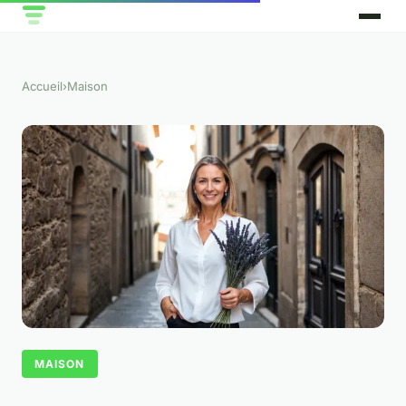
Accueil
›
Maison
MAISON