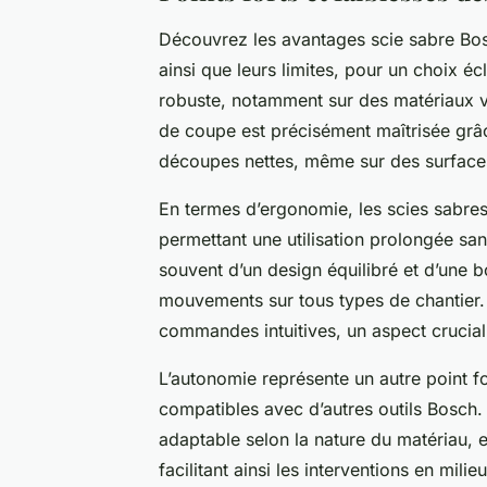
Découvrez les avantages scie sabre Bos
ainsi que leurs limites, pour un choix é
robuste, notamment sur des matériaux va
de coupe est précisément maîtrisée grâ
découpes nettes, même sur des surfaces 
En termes d’ergonomie, les scies sabres
permettant une utilisation prolongée sa
souvent d’un design équilibré et d’une bo
mouvements sur tous types de chantier. L
commandes intuitives, un aspect crucial
L’autonomie représente un autre point f
compatibles avec d’autres outils Bosch. 
adaptable selon la nature du matériau,
facilitant ainsi les interventions en mil