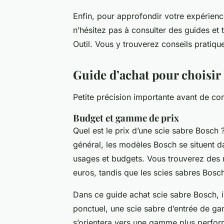
Enfin, pour approfondir votre expérience 
n’hésitez pas à consulter des guides et t
Outil. Vous y trouverez conseils pratique
Guide d’achat pour choisir 
Petite précision importante avant de c
Budget et gamme de prix
Quel est le prix d’une scie sabre Bosch 
général, les modèles Bosch se situent d
usages et budgets. Vous trouverez des 
euros, tandis que les scies sabres Bos
Dans ce guide achat scie sabre Bosch, il
ponctuel, une scie sabre d’entrée de gamm
s’orientera vers une gamme plus perfor