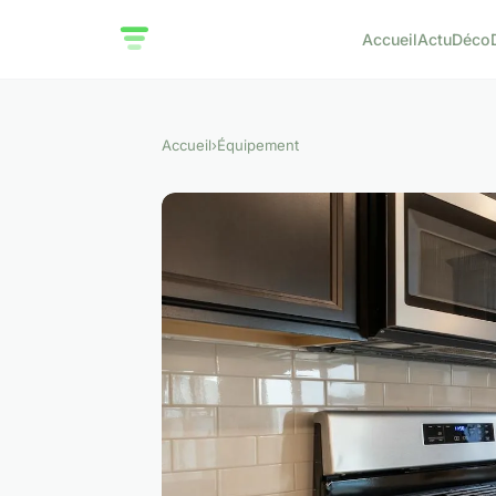
Accueil
Actu
Déco
Accueil
›
Équipement