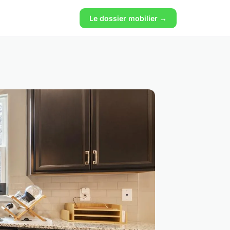
Le dossier mobilier →