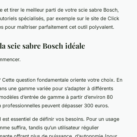
et tirer le meilleur parti de votre scie sabre Bosch,
utoriels spécialisés, par exemple sur le site de Click
s pour maîtriser parfaitement cet outil polyvalent.
la scie sabre Bosch idéale
ommencer.
? Cette question fondamentale oriente votre choix. En
ans une gamme variée pour s’adapter à différents
modèles d’entrée de gamme à partir d’environ 80
ch professionnelles peuvent dépasser 300 euros.
 est essentiel de définir vos besoins. Pour un usage
e suffira, tandis qu’un utilisateur régulier
mante offrant plus de puissance, d’autonomie (pour