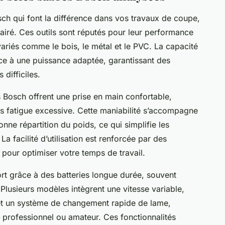
ch qui font la différence dans vos travaux de coupe,
clairé. Ces outils sont réputés pour leur performance
riés comme le bois, le métal et le PVC. La capacité
ce à une puissance adaptée, garantissant des
difficiles.
 Bosch offrent une prise en main confortable,
ns fatigue excessive. Cette maniabilité s’accompagne
nne répartition du poids, ce qui simplifie les
a facilité d’utilisation est renforcée par des
 pour optimiser votre temps de travail.
ort grâce à des batteries longue durée, souvent
Plusieurs modèles intègrent une vitesse variable,
 et un système de changement rapide de lame,
ieu professionnel ou amateur. Ces fonctionnalités