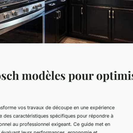
osch modèles pour optimi
ansforme vos travaux de découpe en une expérience
e des caractéristiques spécifiques pour répondre à
onnel au professionnel exigeant. Ce guide met en
n évaluant leurs performances, ergonomie et