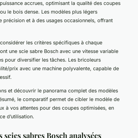
 puissance accrues, optimisant la qualité des coupes
ou le bois dense. Les modèles plus légers
 précision et à des usages occasionnels, offrant
 considérer les critères spécifiques à chaque
ieront une scie sabre Bosch avec une vitesse variable
s pour diversifier les tâches. Les bricoleurs
lité/prix avec une machine polyvalente, capable de
essif.
ons et découvrir le panorama complet des modèles
résumé, le comparatif permet de cibler le modèle de
ux à vos attentes pour des coupes optimisées, en
e d’utilisation.
es scies sabres Bosch analysées