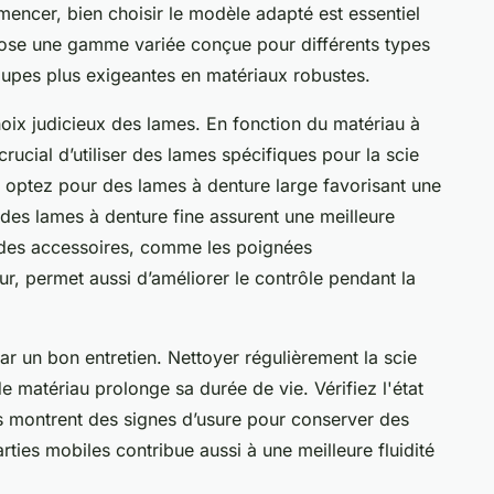
encer, bien choisir le modèle adapté est essentiel
ose une gamme variée conçue pour différents types
oupes plus exigeantes en matériaux robustes.
hoix judicieux des lames. En fonction du matériau à
crucial d’utiliser des lames spécifiques pour la scie
 optez pour des lames à denture large favorisant une
 des lames à denture fine assurent une meilleure
té des accessoires, comme les poignées
, permet aussi d’améliorer le contrôle pendant la
ar un bon entretien. Nettoyer régulièrement la scie
 matériau prolonge sa durée de vie. Vérifiez l'état
s montrent des signes d’usure pour conserver des
rties mobiles contribue aussi à une meilleure fluidité