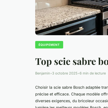
ÉQUIPEMENT
Top scie sabre b
Benjamin
•
3 octobre 2025
•
6 min de lecture
Choisir la scie sabre Bosch adaptée tr
précise et efficace. Chaque modèle offr
diverses exigences, du bricoleur occasi
lumière les meilleurs modèles Bosch, e