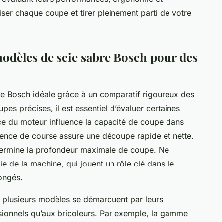
iser chaque coupe et tirer pleinement parti de votre
odèles de scie sabre Bosch pour des
e Bosch idéale grâce à un comparatif rigoureux des
pes précises, il est essentiel d’évaluer certaines
nce du moteur influence la capacité de coupe dans
quence de course assure une découpe rapide et nette.
étermine la profondeur maximale de coupe. Ne
ie de la machine, qui jouent un rôle clé dans le
longés.
 plusieurs modèles se démarquent par leurs
ionnels qu’aux bricoleurs. Par exemple, la gamme